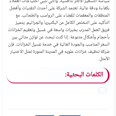
سياسة التسعير الأكثر تنافسية. والتي تلبي احتياجات العملاء
بكفاءة ودقة عالية، تعتمد الشركة على أحدث التقنيات وأفضل
المنظفات والمعقمات للقضاء على الرواسب والطحالب. مع
التأكيد على التخلص الكامل من البكتيريا والجراثيم. يتميز
فريق العمل المدرب بخبرات واسعة في غسيل وتعقيم الخزانات
بأحجام وأشكال متنوعة. إذا كنت تبحث عن توازن مثالي بين
السعر المناسب والجودة العالية في خدمة غسيل الخزانات. فإن
شركة تنظيف خزانات علويه في المدينة المنورة تمثل الاختيار
الأمثل.
الكلمات البحثية: