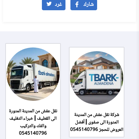
شارك
غرد
نقل عفش من المدينة المنورة
شركة نقل عفش من المدينة
الى القطيف | خبراء التغليف
المنورة الى صفوى | أفضل
والفك والتركيب
العروض للحجز 0545140796
0545140796