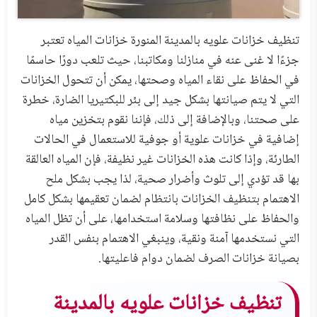
تنظيف خزانات علويه بالمدينة المنورة خزانات المياه تعتبر
جزءًا لا غنى عنه في منازلنا ومكاتبنا، حيث تلعب دورًا حاسمًا
في الحفاظ على نقاء المياه وصحتها، يمكن أن تتحول الخزانات
التي لا يتم صيانتها بشكل جيد إلى بئر للبكتيريا الضارة، خطرة
على صحتنا، وبالإضافة إلى ذلك، فإننا نقوم بتخزين مياه
إضافية في خزانات علوية أو جوفية للاستعمال في الحالات
الطارئة، وإذا كانت هذه الخزانات غير نظيفة، فإن المياه العالقة
بها قد تؤدي إلى تلوث وأضرار صحية، لذا يجب بشكل ملح
الاهتمام بتنظيف الخزانات بانتظام لضمان تعقيمها بشكل كامل
والحفاظ على نظافتها وسلامة استخدامها، على أن تظل المياه
التي نستخدمها آمنة ونقية، وينبغي الاهتمام بنفس القدر
بصيانة خزانات الصرف لضمان دوام فاعليتها.
تنظيف خزانات علويه بالمدينة