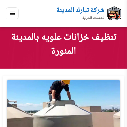
لتجاوز
شركة تبارك المدينة
لى
للخدمات المنزلية
لمحتوى
القائمة
بحث
ي
ابحث
تنظيف خزانات علويه بالمدينة
سكنك
المنورة