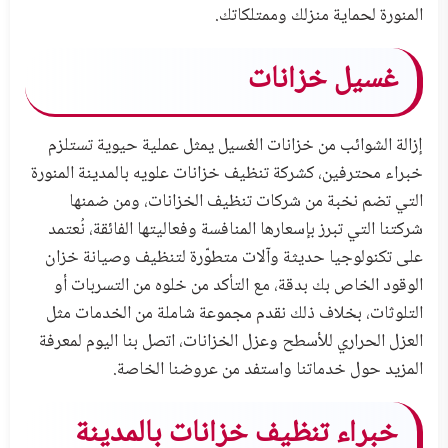
المنورة لحماية منزلك وممتلكاتك.
غسيل خزانات
إزالة الشوائب من خزانات الغسيل يمثل عملية حيوية تستلزم
خبراء محترفين، كشركة تنظيف خزانات علويه بالمدينة المنورة
التي تضم نخبة من شركات تنظيف الخزانات، ومن ضمنها
شركتنا التي تبرز بإسعارها المنافسة وفعاليتها الفائقة، نُعتمد
على تكنولوجيا حديثة وآلات متطوّرة لتنظيف وصيانة خزان
الوقود الخاص بك بدقة، مع التأكد من خلوه من التسربات أو
التلوثات، بخلاف ذلك نقدم مجموعة شاملة من الخدمات مثل
العزل الحراري للأسطح وعزل الخزانات، اتصل بنا اليوم لمعرفة
المزيد حول خدماتنا واستفد من عروضنا الخاصة.
خبراء تنظيف خزانات بالمدينة