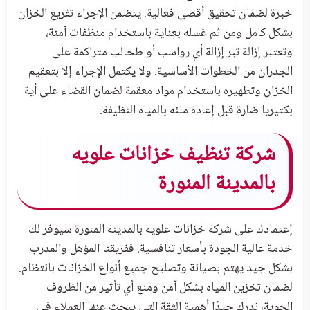
خبرة لضمان تحقيق أقصى فعالية. يتضمن الإجراء تفريغ الخزان
بشكل كامل ومن ثم غسله بعناية باستخدام منظفات آمنة،
وتعتبر إزالة تبر إزالة أي رواسب أو طحالب متراكمة على
الجدران من الخطوات الأساسية. ولا يكتمل الإجراء إلا بتعقيم
الخزان وتطهيره باستخدام مواد معقمة لضمان القضاء على أية
بكتيريا ضارة قبل إعادة ملئه بالمياه النظيفة.
شركة تنظيف خزانات علويه
بالمدينة المنورة
إعتمادك على شركة خزانات علويه بالمدينة المنورة سيوفر لك
خدمة عالية الجودة بأسعار تنافسية. ففريقنا المؤهل والمدرب
بشكل جيد يهتم بصيانة وتصليح جميع أنواع الخزانات بانتظام.
لضمان تخزين المياه بشكل آمن ومنع أي تأثير من الظروف
الجوية، ندرك جيدًا أهمية الثقة التي يبحث عنها العملاء في