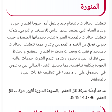
المنورة
تنظيف الخزانات بانتظام يعد بالفعل أمرا حيويا لضمان جودة
ونقاء المياه التي يعتمد عليها الناس للاستخدام اليومي، شركة
تنظيف خزانات بالمدينة المنورة تتفرد بخدماتها المتميزة، حيث
يتولى فريق من الخبراء المدربين بإتقان مهمة تنظيف الخزانات
باستخدام تقنيات ومعدات متطورة لضمان التعقيم والحفاظ
على نظافة المياه، بخبرة وكفاءة، تقدم الشركة خدمات عالية
الجودة بتكلفة تنافسية، مما يجعلها الخيار المثالي لمن يرغبون
في الحصول على أداء ممتاز في تنظيف خزانات المياه
بالمنطقة.
شاهد أيضًا:
شركة نقل العفش بالمدينة المنورة أقوى شركات نقل
العفش 0545140796