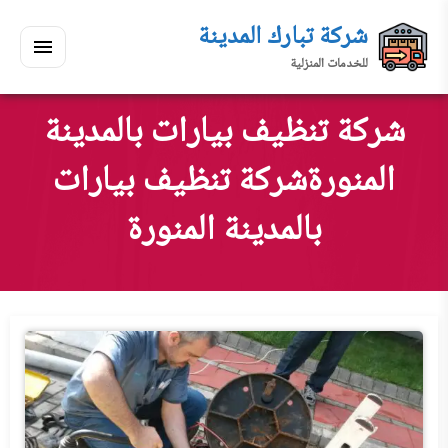
لتجاوز
شركة تبارك المدينة
لى
للخدمات المنزلية
لمحتوى
القائمة
بحث
ي
ابحث
شركة تنظيف بيارات بالمدينة
سكنك
المنورةشركة تنظيف بيارات
بالمدينة المنورة