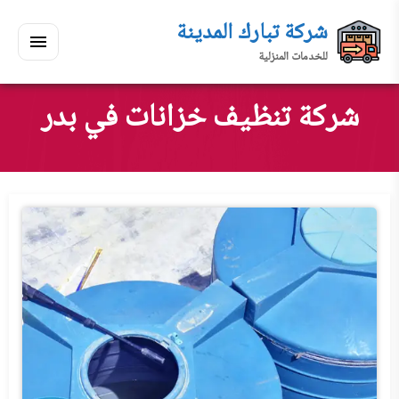
لتجاوز
شركة تبارك المدينة
لى
للخدمات المنزلية
لمحتوى
القائمة
بحث
ي
ابحث
شركة تنظيف خزانات في بدر
سكنك