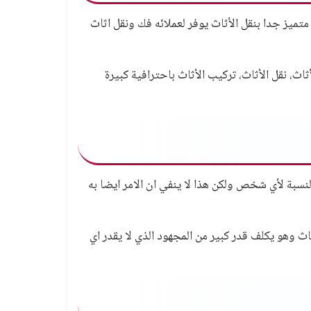
تميز جدا بنقل الأثاث يوفر لعملائه فك ونقل اثاث
اث، نقل الأثاث، تركيب الأثاث باحترافية كبيرة
لنسبة لأي شخص ولكن هذا لا ينفي ان الامر ايضا به
ث وهو يكلف قدر كبير من المجهود الذي لا يقدر اي