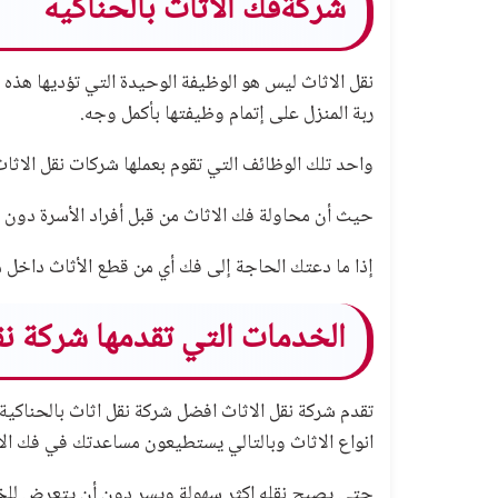
شركةفك الاثاث بالحناكيه
نقل الاثاث ليس هو الوظيفة الوحيدة التي تؤديها هذه 
ربة المنزل على إتمام وظيفتها بأكمل وجه.
واحد تلك الوظائف التي تقوم بعملها شركات نقل الاث
حيث أن محاولة فك الاثاث من قبل أفراد الأسرة دون در
إذا ما دعتك الحاجة إلى فك أي من قطع الأثاث داخل 
الخدمات التي تقدمها شركة نق
تقدم شركة نقل الاثاث افضل شركة نقل اثاث بالحناكية
انواع الاثاث وبالتالي يستطيعون مساعدتك في فك الا
حتى يصبح نقله اكثر سهولة ويسر دون أن يتعرض للخدش