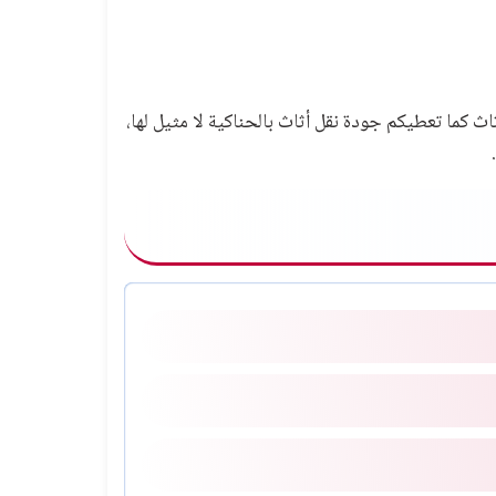
اث كما تعطيكم جودة نقل أثاث بالحناكية لا مثيل لها،