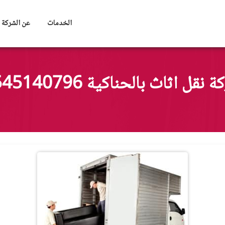
الخدمات
عن الشركة
 نقل اثاث بالحناكية 0545140796