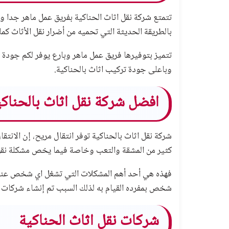
تتمتع شركة نقل اثاث الحناكية بفريق عمل ماهر جدا و
بالطريقة الحديثة التي تحميه من أضرار نقل الأثاث كم
تتميز بتوفيرها فريق عمل ماهر وبارع يوفر لكم جودة نق
وباعلى جودة تركيب اثاث بالحناكية.
افضل شركة نقل اثاث بالحناكي
شركة نقل اثاث بالحناكية توفر انتقال مريح، إن الانتق
كثير من المشقة والتعب وخاصة فيما يخص مشكلة نقل ال
فهذه هي أحد أهم المشكلات التي تشغل اي شخص عند بدا
شخص بمفرده القيام به لذلك السبب تم إنشاء شرك
شركات نقل اثاث الحناكية