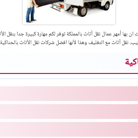
ن بها أمهر عمال نقل أثاث بالمملكة توفر لكم مهارة كبيرة جدا بنقل الأث
يب، نقل أثاث مع التغليف وهذا لأنها افضل شركات نقل الأثاث بالحناكية.
كية