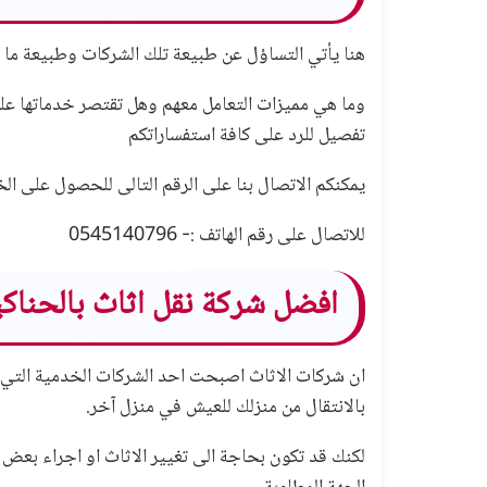
هنا يأتي التساؤل عن طبيعة تلك الشركات وطبيعة ما تق
وما هي مميزات التعامل معهم وهل تقتصر خدماتها على 
تفصيل للرد على كافة استفساراتكم
يمكنكم الاتصال بنا على الرقم التالى للحصول على الخدمة
للاتصال على رقم الهاتف :- 0545140796
افضل شركة نقل اثاث بالحناكي
ان شركات الاثاث اصبحت احد الشركات الخدمية التي تحت
بالانتقال من منزلك للعيش في منزل آخر.
لكنك قد تكون بحاجة الى تغيير الاثاث او اجراء بعض ا