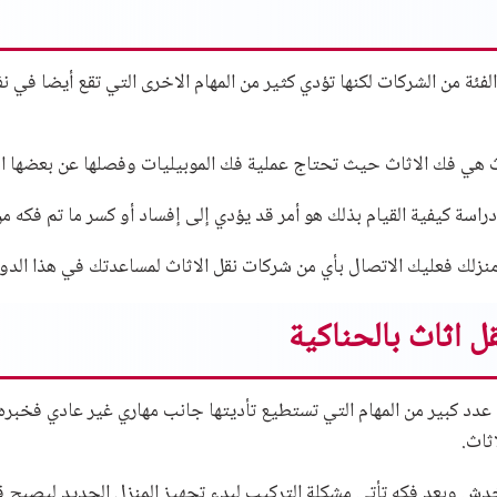
الفئة من الشركات لكنها تؤدي كثير من المهام الاخرى التي تقع أيضا في 
اث هي فك الاثاث حيث تحتاج عملية فك الموبيليات وفصلها عن بعضها ا
اسة كيفية القيام بذلك هو أمر قد يؤدي إلى إفساد أو كسر ما تم فكه من
منزلك فعليك الاتصال بأي من شركات نقل الاثاث لمساعدتك في هذا الدو
ل اثاث بالحناكية
 عدد كبير من المهام التي تستطيع تأديتها جانب مهاري غير عادي فخبره 
ثاث.
 وبعد فكه تأتي مشكلة التركيب لبدء تجهيز المنزل الجديد ليصبح قابل