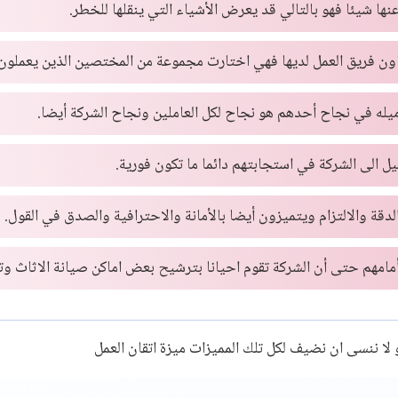
نها شيئا فهو بالتالي قد يعرض الأشياء التي ينقلها للخطر.
عاون فريق العمل لديها فهي اختارت مجموعة من المختصين الذين يعملون 
له في نجاح أحدهم هو نجاح لكل العاملين ونجاح الشركة أيضا.
 الى الشركة في استجابتهم دائما ما تكون فورية.
دقة والالتزام ويتميزون أيضا بالأمانة والاحترافية والصدق في القول.
أمامهم حتى أن الشركة تقوم احيانا بترشيح بعض اماكن صيانة الاثاث و
 لا ننسى ان نضيف لكل تلك المميزات ميزة اتقان العمل