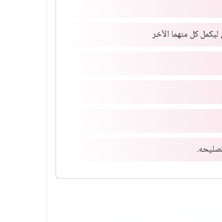
ليكمل كل منهما الآخر
تصليحه.