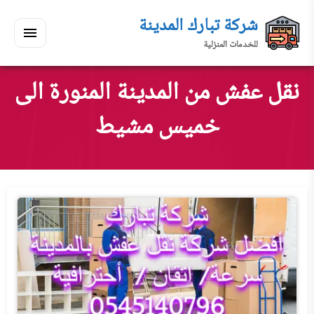
لتجاوز
شركة تبارك المدينة
لى
للخدمات المنزلية
لمحتوى
القائمة
بحث
ي
ابحث
نقل عفش من المدينة المنورة الى
سكنك
خميس مشيط