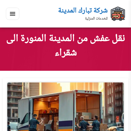
لتجاوز
شركة تبارك المدينة
لى
للخدمات المنزلية
لمحتوى
القائمة
بحث
ي
ابحث
نقل عفش من المدينة المنورة الى
سكنك
شقراء