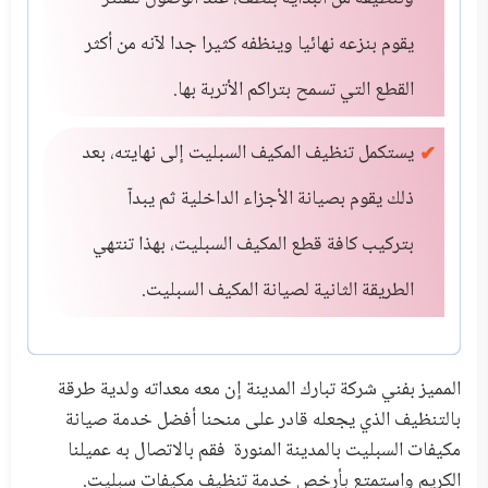
يقوم بنزعه نهائيا وينظفه كثيرا جدا لآنه من أكثر
القطع التي تسمح بتراكم الأتربة بها.
يستكمل تنظيف المكيف السبليت إلى نهايته، بعد
ذلك يقوم بصيانة الأجزاء الداخلية ثم يبدآ
بتركيب كافة قطع المكيف السبليت، بهذا تنتهي
الطريقة الثانية لصيانة المكيف السبليت.
المميز بفني شركة تبارك المدينة إن معه معداته ولدية طرقة
بالتنظيف الذي يجعله قادر على منحنا أفضل خدمة صيانة
مكيفات السبليت بالمدينة المنورة فقم بالاتصال به عميلنا
الكريم واستمتع بأرخص خدمة تنظيف مكيفات سبليت.