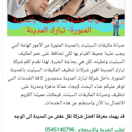
صيانة مكيفات السبليت بالمدينة المنورة من الآمور الهامة التي
يجب علينا جميعا القيام بها لكي نحافظ على عمر المكيف
السبليت ونطيله، لكن هي بحاجة الخبرة، لهذا نقدم لكم شركة
تبارك المدينة اقوي شركات تنظيف المكيفات السبليت بالمدينة
المنورة، داخل شركة تبارك المدينة ستجدون كافة الخدمات التي
توفر عليكم عناء البحث لإيجاد عمالة ماهرة ومدربة على
تنظيف وصيانة المكيفات السبلت، فيمكنك عميلنا الكريم
الاتصال بنا الآن واستعلم عن هذه الخدمات.
قد يهمك معرفة افضل
شركة نقل عفش من المدينة الى الوجه
لطلب الخدمة والاستعلام : 0545140796