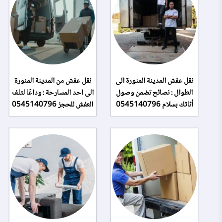
نقل عفش المدينة المنورة الى
نقل عفش من المدينة المنورة
الطوال : نصائح تضمن وصول
الى احد المسارحة : وداعًا لتلف
أثاثك بسلام 0545140796
العفش للحجز 0545140796