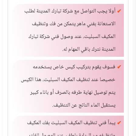
أولا يجب التواصل مع شركة تبارك المدينة لطلب
الاستعانة بفني ماهر يتمكن من فك وتنظيف
المكيف السبليت، عند وصول فني شركة تبارك
المدينة نترك باقي المهام له.
فسوف يقوم بتركيب كيس خاص يستخدمه
خصيصا عند تنظيف المكيف السبليت، هذا الكيس
يتم توصيل نهاية طرفه بالصرف أو باناء كبير
يستقبل الماء الناتج عن التنظيف.
يبدآ فني تنظيف المكيف السبليت بفك المكيف
وتنظيفه من البداية بلطف، عند الوصول للفلتر