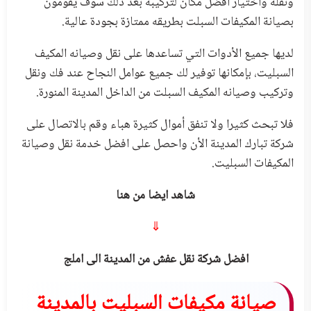
ونقله واختيار افضل مكان لتركيبه بعد ذلك سوف يقومون
بصيانة المكيفات السبلت بطريقه ممتازة بجودة عالية.
لديها جميع الأدوات التي تساعدها على نقل وصيانه المكيف
السبليت، بإمكانها توفير لك جميع عوامل النجاح عند فك ونقل
وتركيب وصيانه المكيف السبلت من الداخل المدينة المنورة.
فلا تبحث كثيرا ولا تنفق أموال كثيرة هباء وقم بالاتصال على
شركة تبارك المدينة الأن واحصل على افضل خدمة نقل وصيانة
المكيفات السبليت.
شاهد ايضا من هنا
⇓
افضل شركة نقل عفش من المدينة الى املج
صيانة مكيفات السبليت بالمدينة