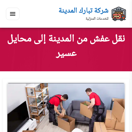
لتجاوز
شركة تبارك المدينة
لى
للخدمات المنزلية
لمحتوى
القائمة
بحث
ي
ابحث
نقل عفش من المدينة إلى محايل
سكنك
عسير