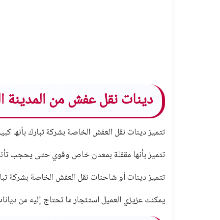
دينات نقل عفش من المدينة ال
تتميز دينات نقل العفش الخاصة بشركة تبارك بأنها كبير
تتميز بأنها مقفلة بمعدن خاص وقوي حتى يحجب تأثيرا
تتميز دينات أو شاحنات نقل العفش الخاصة بشركة تبار
يمكنك عزيزي العميل استئجار ما تحتاج إليه من ديانات