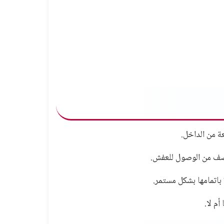
ة من الداخل.
اصف من الوصول للعفش.
باتمامها بشكل مستمر.
م لا.