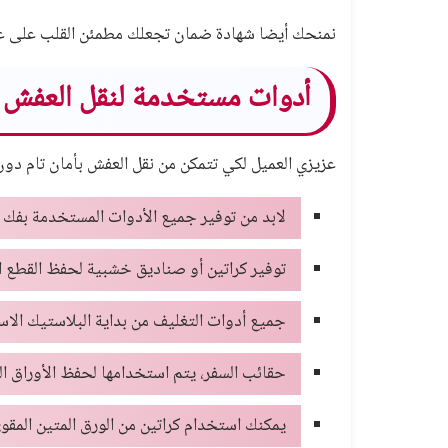
نمنحك أيضا شهادة ضمان تجعلك مطمئن القلب على عفش 
أدوات مستخدمة لنقل العفش
عزيزي العميل لكي تتمكن من نقل العفش بأمان تام دون 
لابد من توفير جميع الأدوات المستخدمة بفك ا
توفير كراتين أو صناديق خشبية لحفظ القطع ال
جميع
أدوات التغليف
من بداية البلاستيك الاس
حقائب السفر، يتم استخدامها لحفظ الأوراق ال
يمكنك استخدام كراتين من الورق المتين المقو