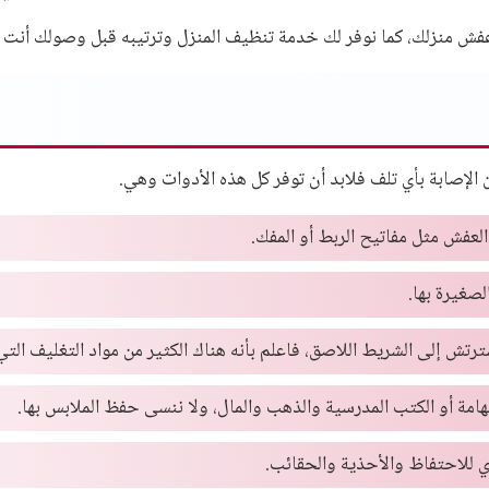
منزلك، كما نوفر لك خدمة تنظيف المنزل وترتيبه قبل وصولك أنت وعائل
الإصابة بأي تلف فلابد أن توفر كل هذه الأدوات وهي.
لعفش مثل مفاتيح الربط أو المفك.
صغيرة بها.
ترتش إلى الشريط اللاصق، فاعلم بأنه هناك الكثير من مواد التغليف ا
هامة أو الكتب المدرسية والذهب والمال، ولا ننسى حفظ الملابس بها.
ي للاحتفاظ والأحذية والحقائب.