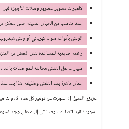
كاميرات تصوير لتصوير وصلات الأجهزة قبل الف
عدد مناسب من الحبال المتينة حتى نتمكن من 
الونش بأنواعه سواء كهربائي أو ونش هيدرولي
رافعة حديدية للمساعدة بنقل العفش من المنز
سيارات نقل العفش مطابقة للمواصفات بإعداد 
عمال ماهرة بفك العفش وتغليفه، هذا يساعدن
عزيزي العميل إذا عجزت عن توفير كل هذه الأدوات فيم
بمجرد تلقينا اتصالك سوف ناتي إليك على وجه السرعة