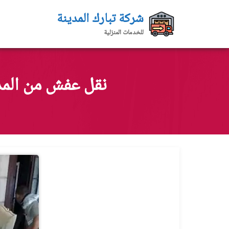
لتجاوز
شركة تبارك المدينة
لى
للخدمات المنزلية
لمحتوى
نقل عفش من المدينة ال