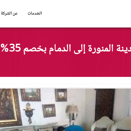
الخدمات
عن الشركة
منورة إلى الدمام بخصم 35% 0545140796