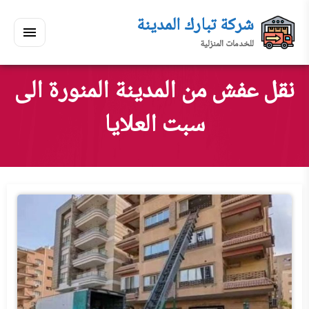
لتجاوز
شركة تبارك المدينة
لى
للخدمات المنزلية
لمحتوى
القائمة
بحث
ي
ابحث
نقل عفش من المدينة المنورة الى
سكنك
سبت العلايا