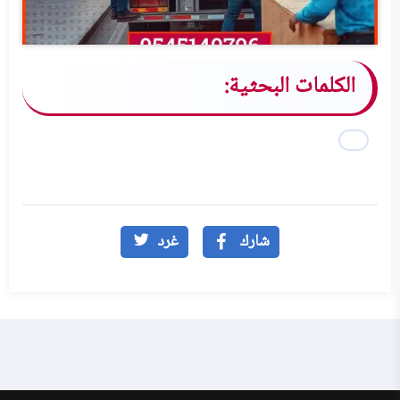
الكلمات البحثية:
شارك
غرد