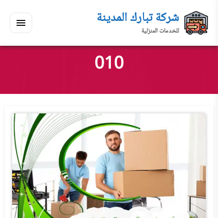
لتجاوز
شركة تبارك المدينة
لى
للخدمات المنزلية
لمحتوى
القائمة
بحث
ي
ابحث
010
سكنك