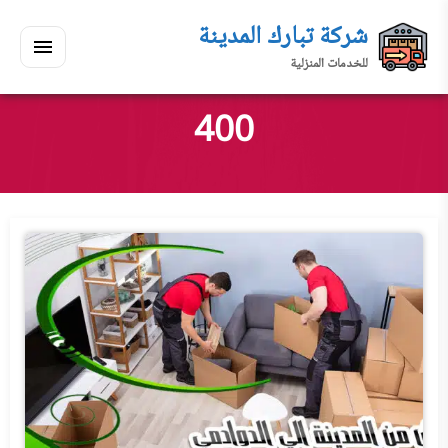
لتجاوز
شركة تبارك المدينة
لى
للخدمات المنزلية
لمحتوى
القائمة
بحث
ي
ابحث
400
سكنك