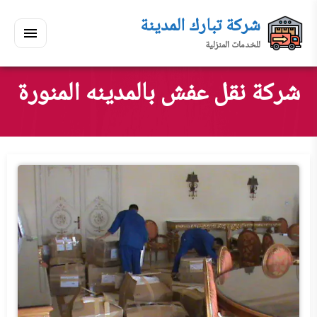
لتجاوز
شركة تبارك المدينة
لى
للخدمات المنزلية
لمحتوى
القائمة
بحث
ي
ابحث
شركة نقل عفش بالمدينه المنورة
سكنك