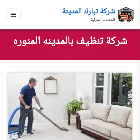
لتجاوز
شركة تبارك المدينة
لى
للخدمات المنزلية
لمحتوى
القائمة
بحث
ي
ابحث
شركة تنظيف بالمدينه المنوره
سكنك