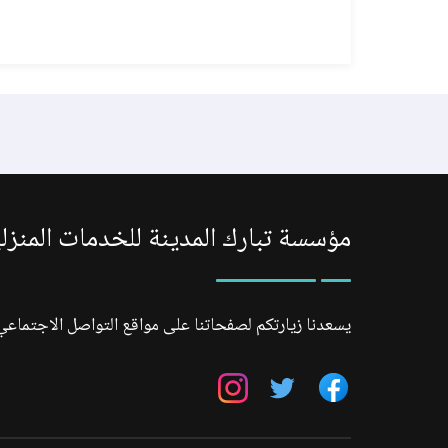
مؤسسة تبارك المدينة للخدمات المنزل
يسعدنا زيارتكم لصفحاتنا على مواقع التواصل الاجتماعي
تابعنا
تابعنا
تابعنا
على
على
على
فيسبوك
تويتر
انستجرام