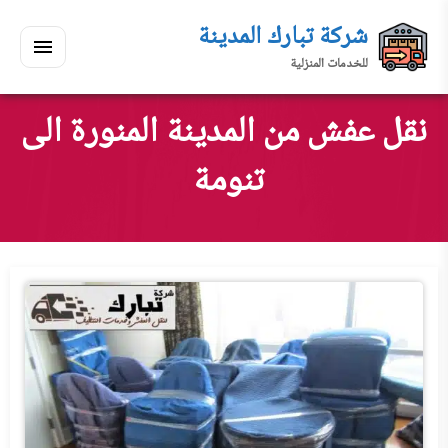
لتجاوز
شركة تبارك المدينة
لى
للخدمات المنزلية
لمحتوى
القائمة
بحث
ي
ابحث
نقل عفش من المدينة المنورة الى
سكنك
تنومة