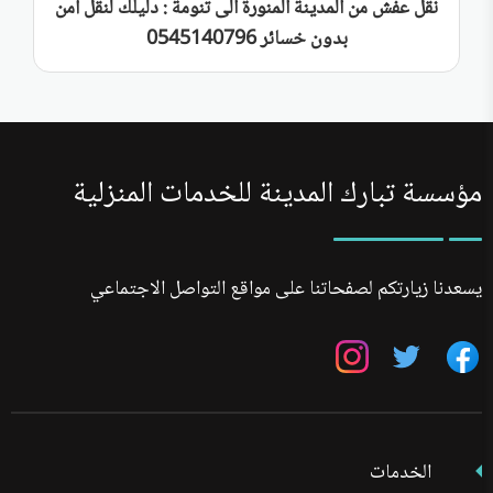
نقل عفش من المدينة المنورة الى تنومة : دليلك لنقل أمن
بدون خسائر 0545140796
مؤسسة تبارك المدينة للخدمات المنزلية
يسعدنا زيارتكم لصفحاتنا على مواقع التواصل الاجتماعي
تابعنا
تابعنا
تابعنا
على
على
على
فيسبوك
تويتر
انستجرام
الخدمات