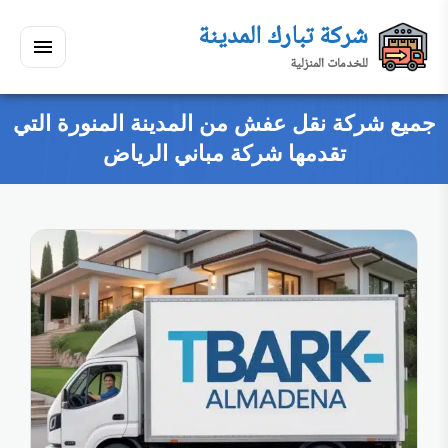
لتجاوز
شركة تبارك المدينة
لى
للخدمات المنزلية
لمحتوى
القائمة
بحث
ي
ابحث
جميع شركة نقل عفش من المدينة المنورة التي
سكنك
تقدمها شركة مباني الرياض