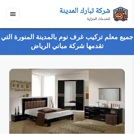
لتجاوز
شركة تبارك المدينة
لى
للخدمات المنزلية
لمحتوى
القائمة
بحث
ي
ابحث
جميع معلم تركيب غرف نوم بالمدينة المنورة التي
سكنك
تقدمها شركة مباني الرياض