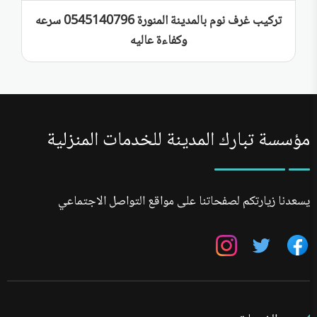
تركيب غرف نوم بالمدينة المنورة 0545140796 سرعه
وكفاءة عاليه
مؤسسة تبارك المدينة للخدمات المنزلية
يسعدنا زيارتكم لصفحاتنا على مواقع التواصل الاجتماعي
تابعنا
تابعنا
تابعنا
على
على
على
فيسبوك
تويتر
انستجرام