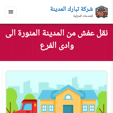
لتجاوز
شركة تبارك المدينة
لى
للخدمات المنزلية
لمحتوى
القائمة
بحث
ي
ابحث
نقل عفش من المدينة المنورة الى
سكنك
وادى الفرع